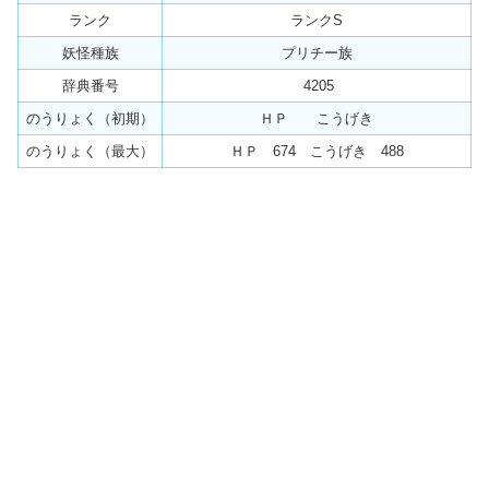
ランク
ランクS
妖怪種族
プリチー族
辞典番号
4205
のうりょく（初期）
ＨＰ こうげき
のうりょく（最大）
ＨＰ 674 こうげき 488