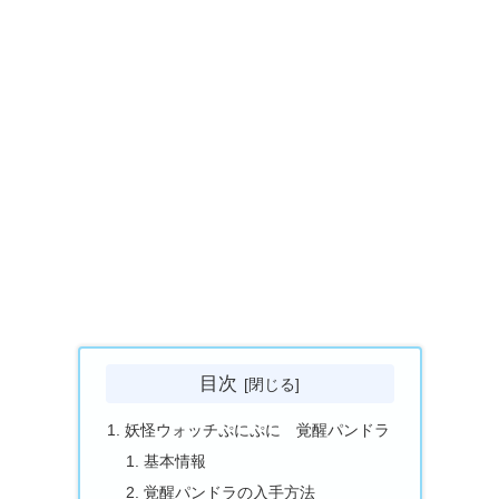
目次
妖怪ウォッチぷにぷに 覚醒パンドラ
基本情報
覚醒パンドラの入手方法