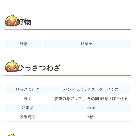
好物
好物
駄菓子
ひっさつわざ
ひっさつわざ
パンドラボックス・クライシス
説明
攻撃力をアップし その間 敵をさぼらせる
効果度
57pt
効果時間
6秒