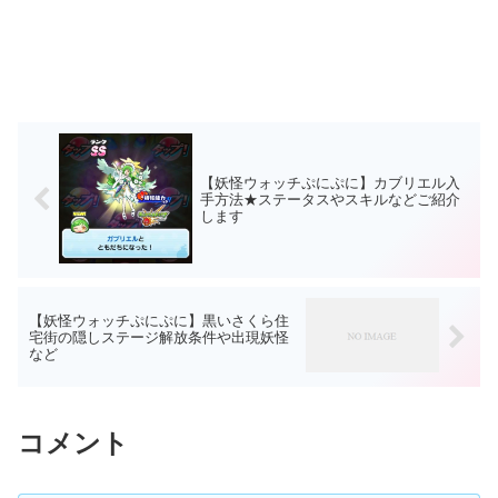
【妖怪ウォッチぷにぷに】カブリエル入
手方法★ステータスやスキルなどご紹介
します
【妖怪ウォッチぷにぷに】黒いさくら住
宅街の隠しステージ解放条件や出現妖怪
など
コメント