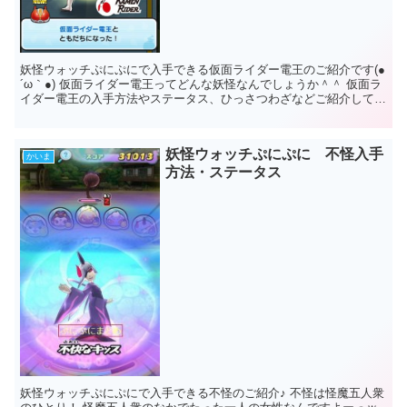
妖怪ウォッチぷにぷにで入手できる仮面ライダー電王のご紹介です(●
´ω｀●) 仮面ライダー電王ってどんな妖怪なんでしょうか＾＾ 仮面ラ
イダー電王の入手方法やステータス、ひっさつわざなどご紹介してい
きますね 妖怪ウォッチぷにぷに ...
妖怪ウォッチぷにぷに 不怪入手
かいま
方法・ステータス
妖怪ウォッチぷにぷにで入手できる不怪のご紹介♪ 不怪は怪魔五人衆