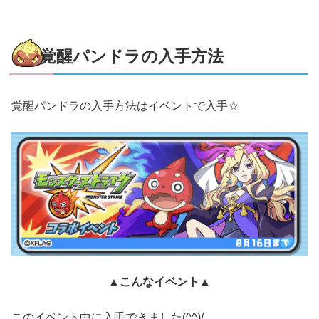
覚醒パンドラの入手方法
覚醒パンドラの入手方法はイベントで入手☆
▲こんなイベント▲
このイベント中に入手できました(^^)/