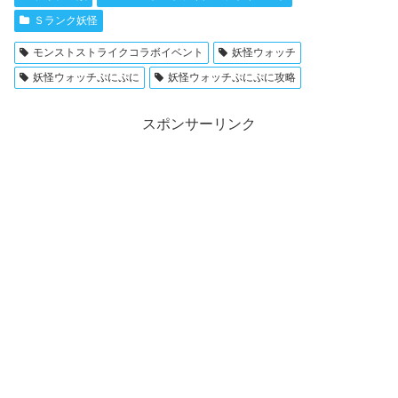
Ｓランク妖怪
モンストストライクコラボイベント
妖怪ウォッチ
妖怪ウォッチぷにぷに
妖怪ウォッチぷにぷに攻略
スポンサーリンク