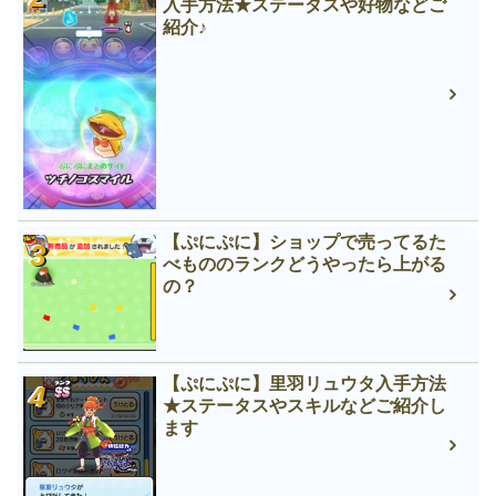
入手方法★ステータスや好物などご
紹介♪
【ぷにぷに】ショップで売ってるた
べもののランクどうやったら上がる
の？
【ぷにぷに】里羽リュウタ入手方法
★ステータスやスキルなどご紹介し
ます