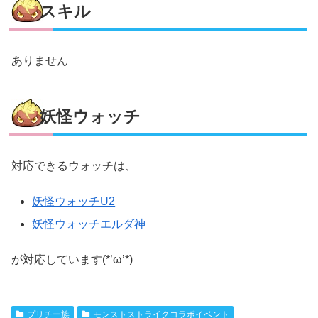
スキル
ありません
妖怪ウォッチ
対応できるウォッチは、
妖怪ウォッチU2
妖怪ウォッチエルダ神
が対応しています(*’ω’*)
プリチー族
モンストストライクコラボイベント