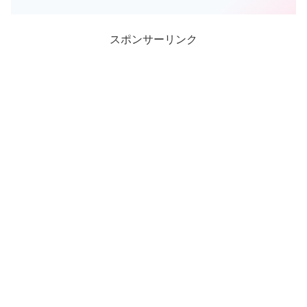
ウォッチぷにぷに パンドラ ...
スポンサーリンク