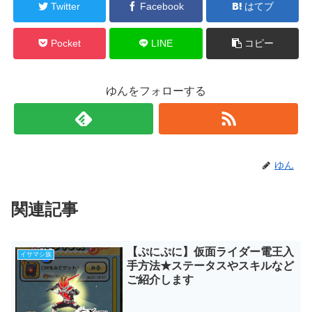
Twitter
Facebook
はてブ
Pocket
LINE
コピー
ゆんをフォローする
ゆん
関連記事
【ぷにぷに】仮面ライダー電王入
イサマシ族
手方法★ステータスやスキルなど
ご紹介します