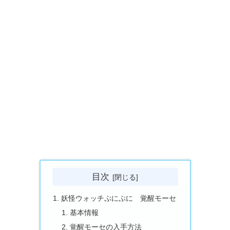
目次
妖怪ウォッチぷにぷに 覚醒モーセ
基本情報
覚醒モーセの入手方法