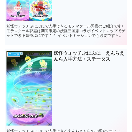
妖怪ウォッチぷにぷにで入手できるモテマクール郭嘉のご紹介です♪
モテマクール郭嘉は期間限定の妖怪三国志コラボイベントマップでゲ
ットできる妖怪ぷにです＾＾ イベントミッションでも必要です＾＾
そして期間限定なのでぜひゲットし...
妖怪ウォッチぷにぷに えんらえ
フシギ族
んら入手方法・ステータス
妖怪ウォッチぷにぷにで入手できるえんらえんらのご紹介です＾＾