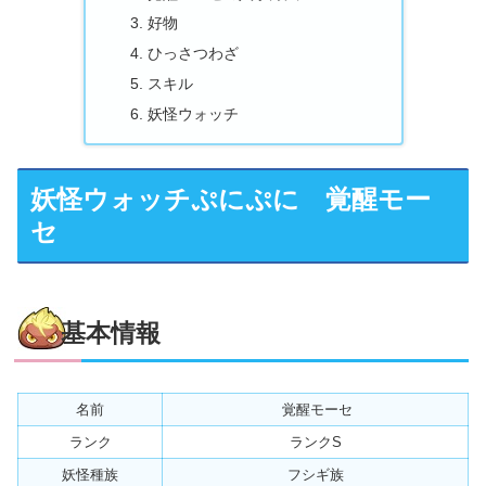
好物
ひっさつわざ
スキル
妖怪ウォッチ
妖怪ウォッチぷにぷに 覚醒モー
セ
基本情報
名前
覚醒モーセ
ランク
ランクS
妖怪種族
フシギ族