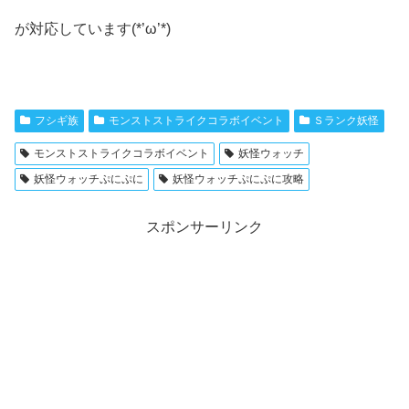
が対応しています(*’ω’*)
フシギ族
モンストストライクコラボイベント
Ｓランク妖怪
モンストストライクコラボイベント
妖怪ウォッチ
妖怪ウォッチぷにぷに
妖怪ウォッチぷにぷに攻略
スポンサーリンク