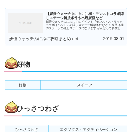
【妖怪ウォッチぷにぷに】極・モンストコラボ隠
しステージ解放条件や出現妖怪など
妖怪ウォッチぷにぷにでのイベント『モンストストライク
コラボイベント」の隠しステージ解放条件など！ 今回は極
のステージの隠しステージになります がんばって解放した
いですね（＊＾Ｏ＾＊） 妖怪ウォッチぷにぷに 極・モン
スト...
妖怪ウォッチぷにぷに攻略まとめ.net
2019.08.01
好物
好物
スイーツ
ひっさつわざ
ひっさつわざ
エクソダス・アクティベーション