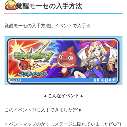
覚醒モーセの入手方法
覚醒モーセの入手方法はイベントで入手☆
▲こんなイベント▲
このイベント中に入手できました(^^)/
イベントマップのかくしステージに隠れていました(*’ω’*)