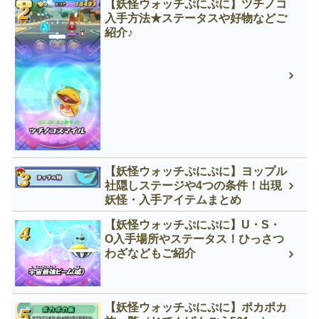
【妖怪ウォッチぷにぷに】ツチノコ
入手方法★ステータスや好物などご
紹介♪
【妖怪ウォッチぷにぷに】ヨップル
社隠しステージや4つの条件！出現
妖怪・入手アイテムまとめ
【妖怪ウォッチぷにぷに】U・S・
O入手場所やステータス！ひっさつ
わざなどもご紹介
【妖怪ウォッチぷにぷに】ポカポカ