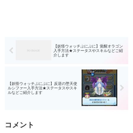
【妖怪ウォッチぷにぷに】覚醒オラゴン
入手方法★ステータスやスキルなどご紹
介します
【妖怪ウォッチぷにぷに】反逆の堕天使
ルシファー入手方法★ステータスやスキ
ルなどご紹介します
コメント