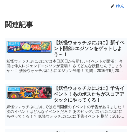
ゆん
関連記事
【妖怪ウォッチぷにぷに】新イベ
最新情報
ント開催♪エジソンをゲットしよ
う～！
妖怪ウォッチぷにぷにでは本日20日から新しいイベントが開催！ 今
回は偉人レジェンドエジソンが登場！ さてどんな妖怪なんでしょう
か～！ 妖怪ウォッチぷにぷにエジソン登場！ 期間：2016年9月20日
～ イベント内容 ...
【妖怪ウォッチぷにぷに】予告イ
最新情報
ベント！あのボスたちがスコアア
タックにやってくる！
妖怪ウォッチぷにぷにでは近日開催のイベントの予告がありました！
次のイベントはどんなイベントだろ？ あのビッグボスがぷにぷにに
もやってくる！？ 妖怪ウォッチぷにぷに予告イベント 期間：2016年
11月14日～ 内容...