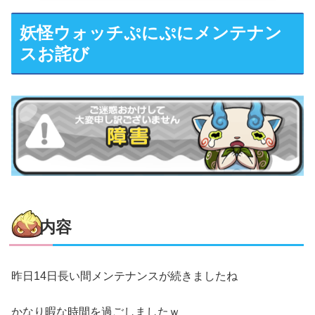
妖怪ウォッチぷにぷにメンテナン
スお詫び
内容
昨日14日長い間メンテナンスが続きましたね
かなり暇な時間を過ごしましたｗ