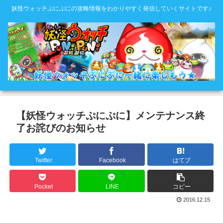
妖怪ウォッチぷにぷにの攻略情報をわかりやすく発信していくサイトです♪
【妖怪ウォッチぷにぷに】メンテナンス終
了お詫びのお知らせ
Twitter
Facebook
はてブ
Pocket
LINE
コピー
2016.12.15