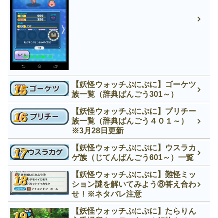
【妖怪ウォッチぷにぷに】ゴーケツ
族一覧（辞典ばんごう301～）
【妖怪ウォッチぷにぷに】プリチー
族一覧（辞典ばんごう４０１～）
※3月28日更新
【妖怪ウォッチぷにぷに】ウスラカ
ゲ族（じてんばんごう601～）一覧
【妖怪ウォッチぷにぷに】難怪ミッ
ション謎を解いてみよう⑧答え合わ
せ！※ネタバレ注意
【妖怪ウォッチぷにぷに】たらりん