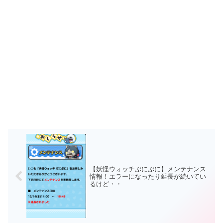
【妖怪ウォッチぷにぷに】メンテナンス
情報！エラーになったり延長が続いてい
るけど・・