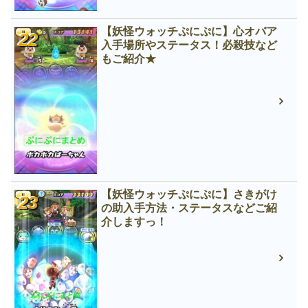
【妖怪ウォッチぷにぷに】心オバア
入手場所やステータス！必殺技など
もご紹介★
【妖怪ウォッチぷにぷに】さきがけ
の助入手方法・ステータスなどご紹
介しますっ！