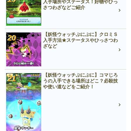
入手場所やステータス！好物やひっ
さつわざなどご紹介
【妖怪ウォッチぷにぷに】クロミＳ
入手方法★ステータスやひっさつわ
ざなど
【妖怪ウォッチぷにぷに】コマじろ
うの入手できる場所はどこ？必殺技
や使い道などをご紹介！