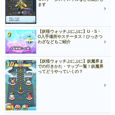
ます
【妖怪ウォッチぷにぷに】U・S・
O入手場所やステータス！ひっさつ
わざなどもご紹介
【妖怪ウォッチぷにぷに】妖魔界ま
での行きかた・マップ一覧！妖魔界
ってどうやっていくの？