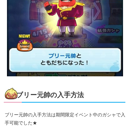
ブリー元帥の入手方法
ブリー元帥の入手方法は期間限定イベント中のガシャで入
手可能でした★