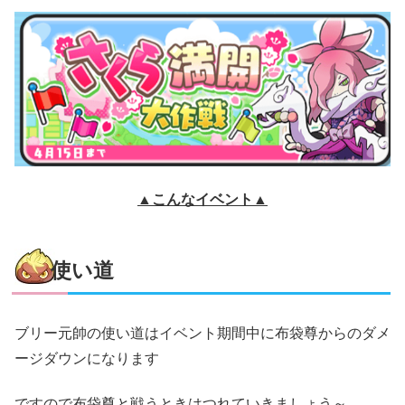
▲こんなイベント▲
使い道
ブリー元帥の使い道はイベント期間中に布袋尊からのダメ
ージダウンになります
ですので布袋尊と戦うときはつれていきましょう～