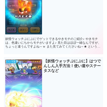
妖怪ウォッチぷにぷにでゲットできるやきモチのご紹介♪ やきモチ
は、色違いにちからモチがいますよ♪ 見た目はほぼ一緒なんですが、
ちょっと違うんですよね～ｗ また見てみてくださいね～★ というわ
けで今回はやきモチのほうの...
【妖怪ウォッチぷにぷに】はつで
フシギ族
んしん入手方法！使い道やステー
タスなど