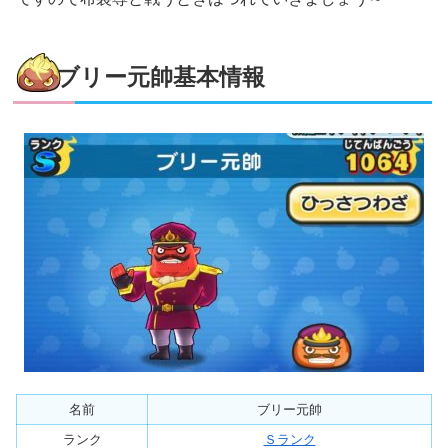
ブリー元帥基本情報
名前
ブリー元帥
ランク
Ｓランク