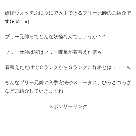
妖怪ウォッチぷにぷにで入手できるブリー元帥のご紹介で
す(●´ω｀●)
ブリー元帥ってどんな妖怪なんでしょうか＾＾
ブリー元帥は実はブリー隊長が着替えた姿ｗ
着替えただけでＣランクからＳランクに昇格とは・・・ｗ
そんなブリー元帥の入手方法やステータス、ひっさつわざ
などご紹介していきますね
スポンサーリンク