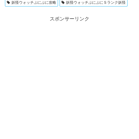
妖怪ウォッチぷにぷに攻略
妖怪ウォッチぷにぷにＳランク妖怪
スポンサーリンク