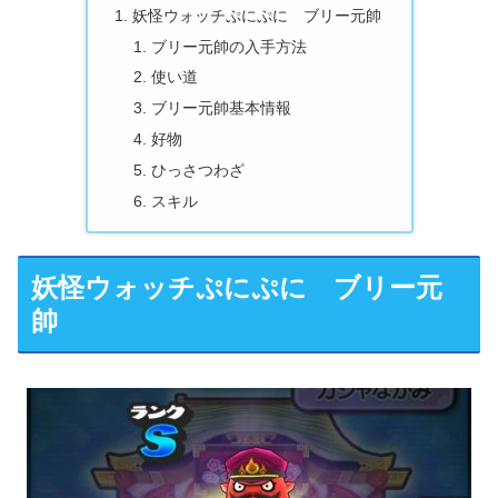
妖怪ウォッチぷにぷに ブリー元帥
ブリー元帥の入手方法
使い道
ブリー元帥基本情報
好物
ひっさつわざ
スキル
妖怪ウォッチぷにぷに ブリー元
帥