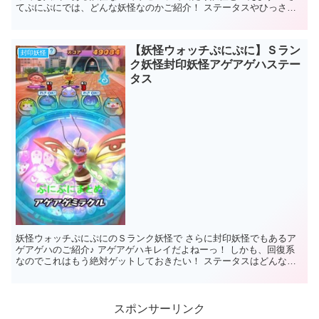
てぷにぷにでは、どんな妖怪なのかご紹介！ ステータスやひっさつ
わざなどをかいていきますよぉ～♪ ...
【妖怪ウォッチぷにぷに】Ｓラン
封印妖怪
ク妖怪封印妖怪アゲアゲハステー
タス
妖怪ウォッチぷにぷにのＳランク妖怪で さらに封印妖怪でもあるア
ゲアゲハのご紹介♪ アゲアゲハキレイだよねーっ！ しかも、回復系
なのでこれはもう絶対ゲットしておきたい！ ステータスはどんな感
じなのか公開しておき...
スポンサーリンク