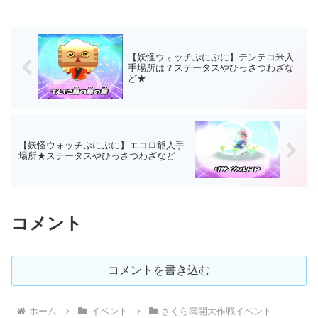
【妖怪ウォッチぷにぷに】テンテコ米入
手場所は？ステータスやひっさつわざな
ど★
【妖怪ウォッチぷにぷに】エコロ爺入手
場所★ステータスやひっさつわざなど
コメント
コメントを書き込む
ホーム
イベント
さくら満開大作戦イベント