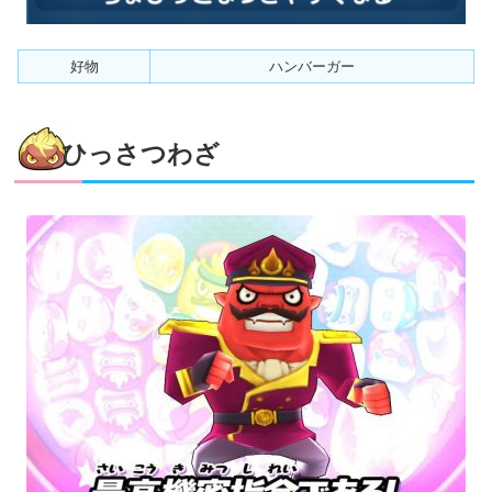
好物
ハンバーガー
ひっさつわざ