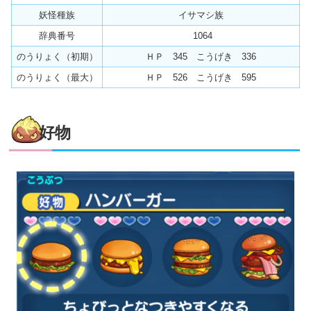
妖怪種族
イサマシ族
辞典番号
1064
のうりょく（初期）
ＨＰ 345 こうげき 336
のうりょく（最大）
ＨＰ 526 こうげき 595
好物